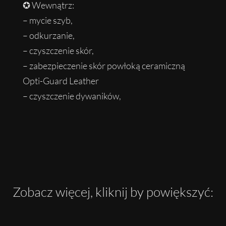
✪ Wewnątrz:
– mycie szyb,
– odkurzanie,
– czyszczenie skór,
– zabezpieczenie skór powłoką ceramiczną
Opti-Guard Leather
– czyszczenie dywaników,
Zobacz więcej, kliknij by powiększyć: