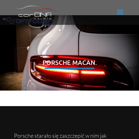
PORSCHE MACAN.
Porsche starało się zaszczepić w nim jak