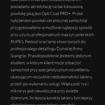
posiadamy akredytację na tak luksusową
powłokę jaką jest Opti Coat PRO+. Przed
nałożeniem powłoki ceramicznej samochód
przygotowaliśmy w możliwie najlepszy sposób
przy użyciu profesjonalnych maszyn polerskich
RUPES, Festool oraz lamp stworzonych do
profesjonalego detailingu Duńskiej firmy
Scangrip. Prawdopodobnie jesteśmy jedynym
studiem, w którym klient może zobaczyć
samochód przy specjalistycznym oświetleniu
ukazującym wszystkie niedoskonałości lakieru
przed i po wykonaniu usługi. Większość rys i
mikrorys jest niewidoczna przy świetle
dziennym. Im lepsza korekta lakieru tym lepszy
efekt końcowy po nałożeniu powłoki