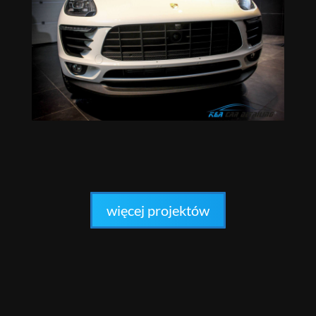
więcej projektów