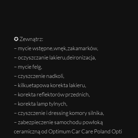
✪ Zewnątrz:
– mycie wstępne,wnęk,zakamarków,
– oczyszczanie lakieru,deironizacja,
– mycie felg,
– czyszczenie nadkoli,
– kilkuetapowa korekta lakieru,
– korekta reflektorów przednich,
– korekta lamp tylnych,
– czyszczenie i dressing komory silnika,
– zabezpieczenie samochodu powłoką
ceramiczną od Optimum Car Care Poland Opti