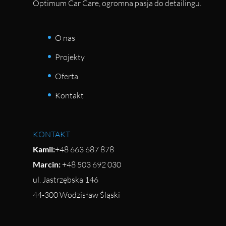
Optimum Car Care, ogromna pasja do detailingu.
O nas
Projekty
Oferta
Kontakt
KONTAKT
Kamil:
+48 663 687 878
Marcin:
+48 503 692 030
ul. Jastrzębska 146
44-300 Wodzisław Śląski