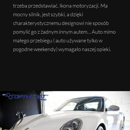
trzeba przedstawiać. Ikona motoryzacji. Ma
mocny silnik, jest szybki, a dzięki
charakterystycznemu designowi nie sposób
pomylić go z żadnym innym autem… Auto mimo
małego przebiegu ( auto używane tylko w
pogodne weekendy) wymagało naszej opieki.