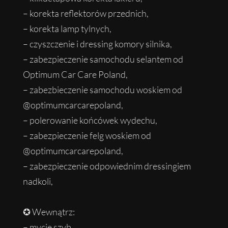
– korekta reflektorów przednich,
– korekta lamp tylnych,
– czyszczenie i dressing komory silnika,
– zabezpieczenie samochodu selantem od
Optimum Car Care Poland,
– zabezbieczenie samochodu woskiem od
@optimumcarcarepoland,
– polerowanie końcówek wydechu,
– zabezpieczenie felg woskiem od
@optimumcarcarepoland,
– zabezpieczenie odpowiednim dressingiem
nadkoli,
✪ Wewnątrz:
– mycie szyb,