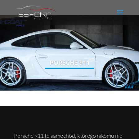
PORSCHE 911
Porsche 911 to samochód, którego nikomu nie