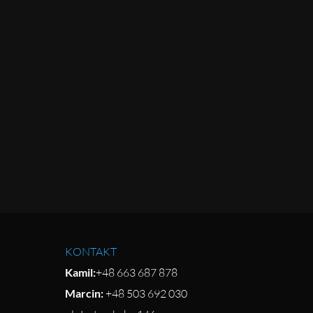
KONTAKT
Kamil:
+48 663 687 878
Marcin:
+48 503 692 030