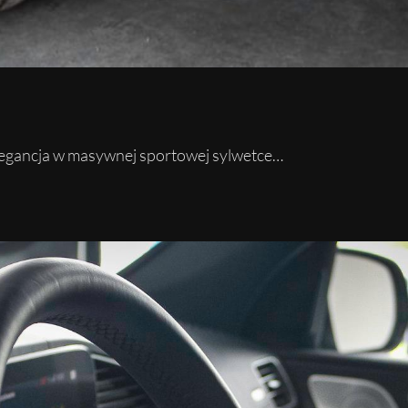
egancja w masywnej sportowej sylwetce…