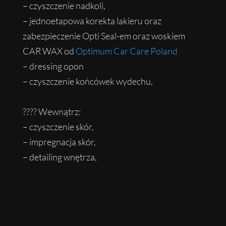
– czyszczenie nadkoli,
– jednoetapowa korekta lakieru oraz
zabezpieczenie Opti Seal-em oraz woskiem
CAR WAX od
Optimum Car Care Poland
– dressing opon
– czyszczenie końcówek wydechu,
????
Wewnątrz:
– czyszczenie skór,
– impregnacja skór,
– detailing wnętrza,