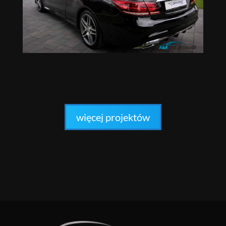
więcej projektów