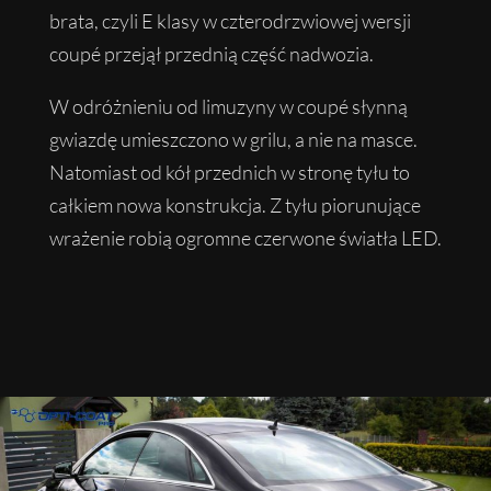
brata, czyli E klasy w czterodrzwiowej wersji
coupé przejął przednią część nadwozia.
W odróżnieniu od limuzyny w coupé słynną
gwiazdę umieszczono w grilu, a nie na masce.
Natomiast od kół przednich w stronę tyłu to
całkiem nowa konstrukcja. Z tyłu piorunujące
wrażenie robią ogromne czerwone światła LED.