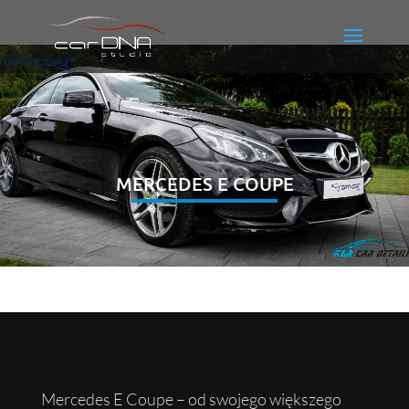
MERCEDES E COUPE
Mercedes E Coupe – od swojego większego