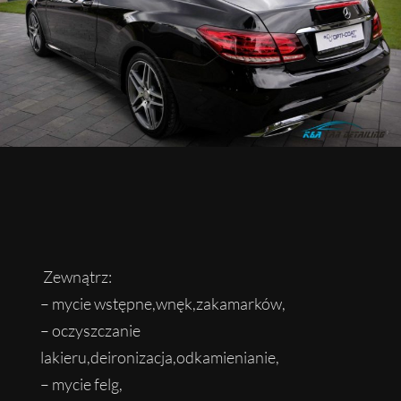
Zewnątrz:
– mycie wstępne,wnęk,zakamarków,
– oczyszczanie
lakieru,deironizacja,odkamienianie,
– mycie felg,