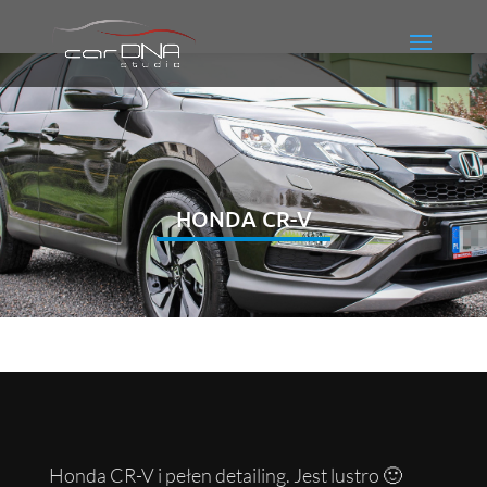
HONDA CR-V
Honda CR-V i pełen detailing. Jest lustro 🙂