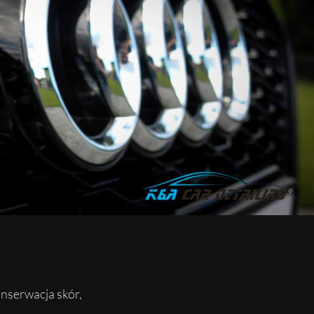
onserwacja skór,